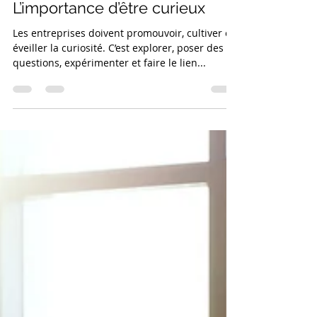
n-ego
11 mars 2021
2 min de lecture
L’importance d’être curieux
Les entreprises doivent promouvoir, cultiver et
éveiller la curiosité. C’est explorer, poser des
questions, expérimenter et faire le lien...