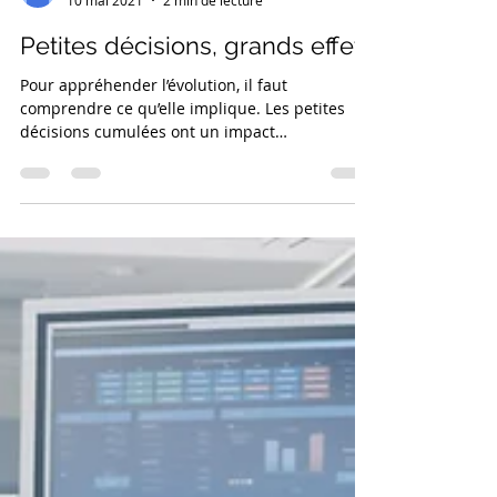
n-ego
10 mai 2021
2 min de lecture
Petites décisions, grands effets
Pour appréhender l’évolution, il faut
comprendre ce qu’elle implique. Les petites
décisions cumulées ont un impact
évolutionnaire qui...