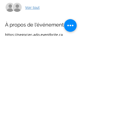
Voir tout
À propos de l'événement
https://negocier-ado.eventbrite.ca
Partager cet événement