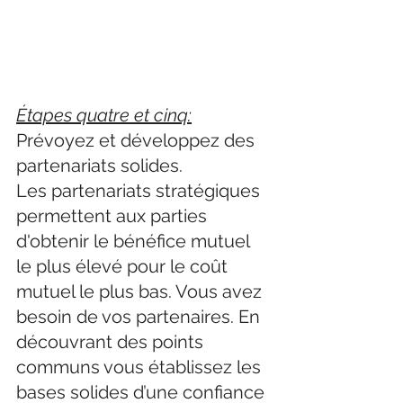
Étapes quatre et cinq:
Prévoyez et développez des 
partenariats solides.
Les partenariats stratégiques 
permettent aux parties 
d'obtenir le bénéfice mutuel 
le plus élevé pour le coût 
mutuel le plus bas. Vous avez 
besoin de vos partenaires. En 
découvrant des points 
communs vous établissez les 
bases solides d’une confiance 