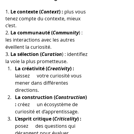
1. 
Le contexte (
Context
) :
 plus vous 
tenez compte du contexte, mieux 
c’est.
2. 
La communauté (
Community
) : 
les interactions avec les autres 
éveillent la curiosité.
3. 
La sélection (
Curation
) : identifiez 
la voie la plus prometteuse.
La créativité (
Creativity
) : 
laissez      votre curiosité vous 
mener dans différentes 
directions.
La construction (
Construction
) 
: 
créez      un écosystème de 
curiosité et d’apprentissage.
L’esprit critique (
Criticality
) : 
posez      des questions qui 
dérangent pour évaluer 