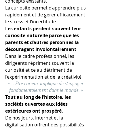
concepts existants.
La curiosité permet d’apprendre plus 
rapidement et de gérer efficacement 
le stress et l’incertitude.
Les enfants perdent souvent leur 
curiosité naturelle parce que les 
parents et d’autres personnes la 
découragent involontairement
Dans le cadre professionnel, les 
dirigeants répriment souvent la 
curiosité et ce au détriment de 
l’expérimentation et de la créativité.
« … Être curieux implique de s’engager 
fondamentalement dans le monde. »
Tout au long de l’histoire, les 
sociétés ouvertes aux idées 
extérieures ont prospéré.
De nos jours, Internet et la 
digitalisation offrent des possibilités 