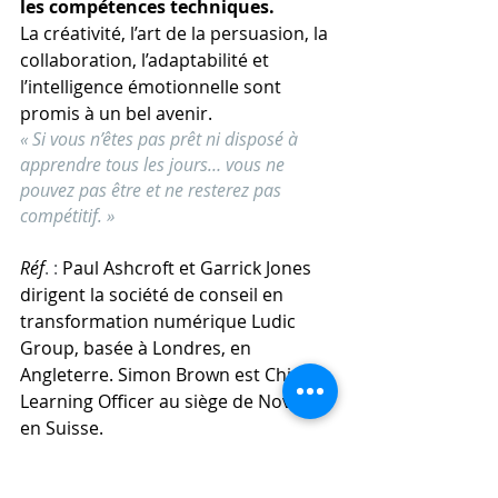
les compétences techniques.
La créativité, l’art de la persuasion, la 
collaboration, l’adaptabilité et 
l’intelligence émotionnelle sont 
promis à un bel avenir.
« Si vous n’êtes pas prêt ni disposé à 
apprendre tous les jours… vous ne 
pouvez pas être et ne resterez pas 
compétitif. »
Réf
. : 
Paul Ashcroft et Garrick Jones 
dirigent la société de conseil en 
transformation numérique Ludic 
Group, basée à Londres, en 
Angleterre. Simon Brown est Chief 
Learning Officer au siège de Novartis 
en Suisse. 