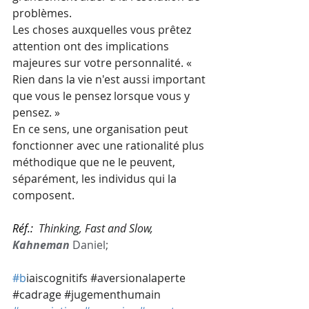
problèmes. 
Les choses auxquelles vous prêtez 
attention ont des implications 
majeures sur votre personnalité. « 
Rien dans la vie n'est aussi important 
que vous le pensez lorsque vous y 
pensez. » 
En ce sens, une organisation peut 
fonctionner avec une rationalité plus 
méthodique que ne le peuvent, 
séparément, les individus qui la 
composent.
Réf.:
Thinking, Fast and Slow, 
Kahneman
 Daniel;
#b
iaiscognitifs 
#aversionalaperte
#cadrage
#jugementhumain