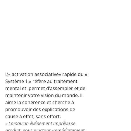
L’« activation associative» rapide d
u « 
Système 1 » réfère au traitement 
mental et  permet d'assembler et de 
maintenir votre vision du monde. Il 
aime la cohérence et cherche à 
promouvoir des explications de 
cause à effet, sans effort.
« Lorsqu'un événement imprévu se 
produit, nous ajustons immédiatement 