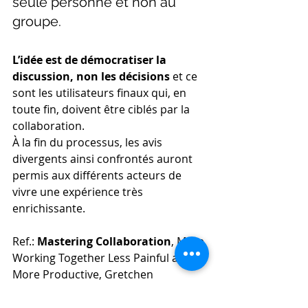
seule personne et non au 
groupe.
L’idée est de démocratiser la 
discussion, non les décisions
 et ce 
sont les utilisateurs finaux qui, en 
toute fin, doivent être ciblés par la 
collaboration.
À la fin du processus, les avis 
divergents ainsi confrontés auront 
permis aux différents acteurs de 
vivre une expérience très 
enrichissante. 
Ref.: 
Mastering Collaboration
, Make 
Working Together Less Painful and 
More Productive, Gretchen 
Anderson, O'Reilly, 2019