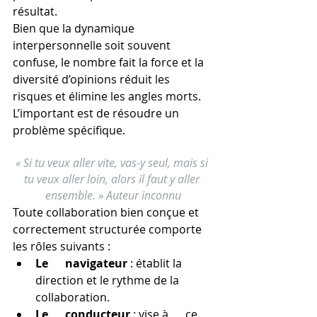
résultat.
Bien que la dynamique 
interpersonnelle soit souvent 
confuse, le nombre fait la force et la 
diversité d’opinions réduit les 
risques et élimine les angles morts. 
L’important est de résoudre un 
problème spécifique.
« Si tu veux aller vite, vas-y seul, mais si 
tu veux aller loin, alors il faut y aller 
ensemble. » Auteur inconnu
Toute collaboration bien conçue et 
correctement structurée comporte 
les rôles suivants :
Le      navigateur
 : établit la 
direction et le rythme de la      
collaboration.
Le      conducteur 
: vise à      ce 