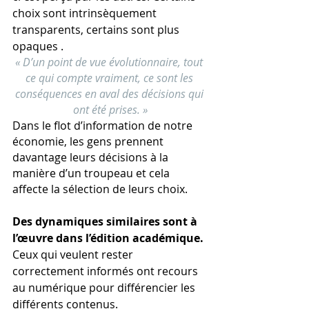
choix sont intrinsèquement 
transparents, certains sont plus 
opaques ​​​​​​.
« D’un point de vue évolutionnaire, tout 
ce qui compte vraiment, ce sont les 
conséquences en aval des décisions qui 
ont été prises. ​​​​​​​»
Dans le flot d’information de notre 
économie, les gens prennent 
davantage leurs décisions à la 
manière d’un troupeau et cela 
affecte la sélection de leurs choix. 
Des dynamiques similaires sont à 
l’œuvre dans l’édition académique.
Ceux qui veulent rester 
correctement informés ont recours 
au numérique pour différencier les 
différents contenus.